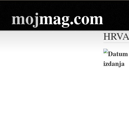
moj
mag.com
HRVA