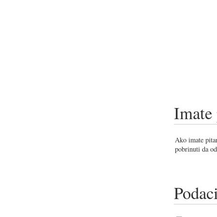
Imate 
Ako imate pitan
pobrinuti da od
Podaci