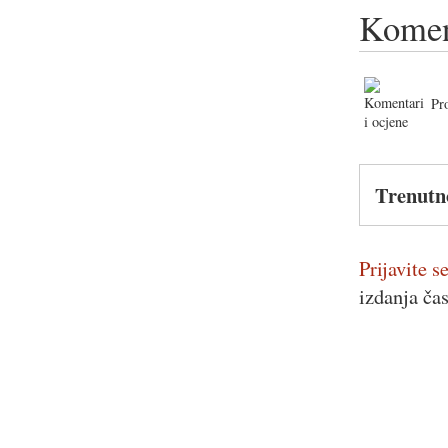
Komen
Pr
Trenutn
Prijavite se
izdanja ča