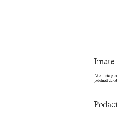
Imate 
Ako imate pitan
pobrinuti da od
Podaci