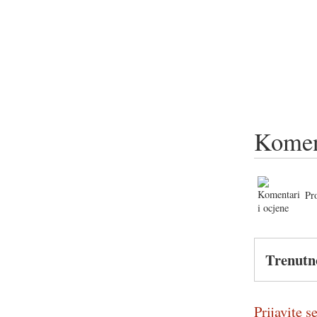
Komen
Pr
Trenutn
Prijavite se