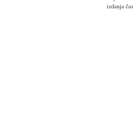
izdanja ča