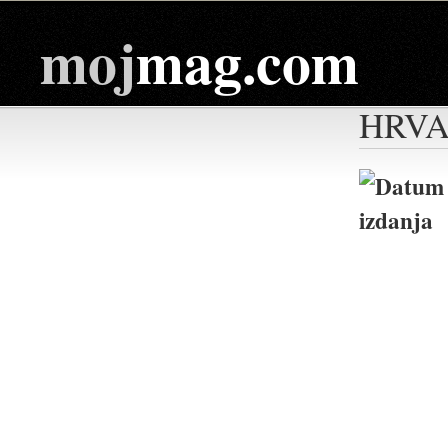
moj
mag.com
HRVA