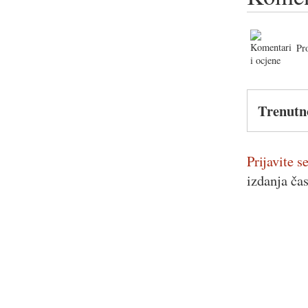
Pr
Trenutn
Prijavite se
izdanja ča