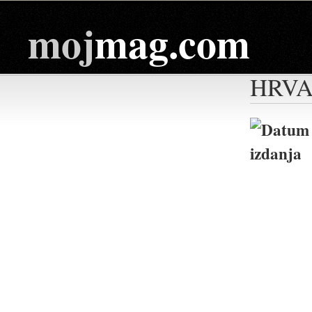
moj
mag.com
HRVA