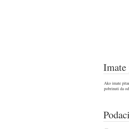
Imate 
Ako imate pitan
pobrinuti da od
Podaci