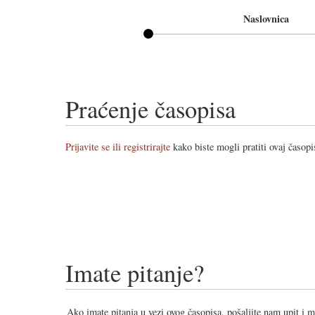
Naslovnica
Praćenje časopisa
Prijavite se ili registrirajte
kako biste mogli pratiti ovaj časopi
Imate pitanje?
Ako imate pitanja u vezi ovog časopisa, pošaljite nam upit i 