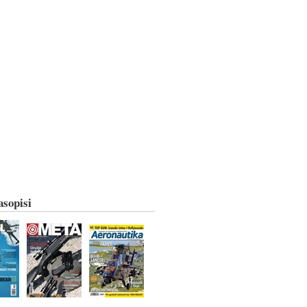
asopisi