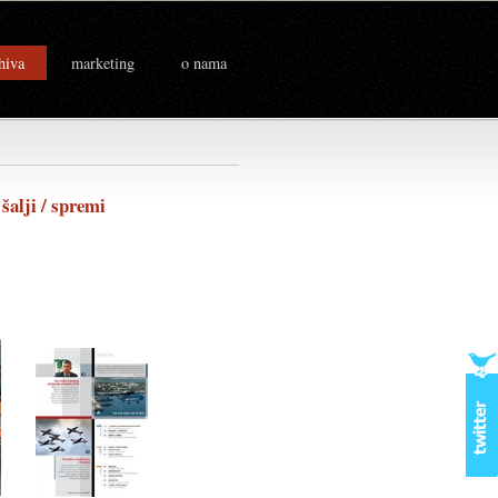
hiva
marketing
o nama