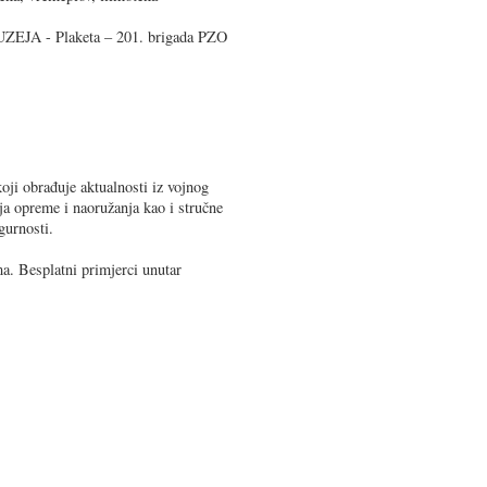
JA - Plaketa – 201. brigada PZO
oji obrađuje aktualnosti iz vojnog
ja opreme i naoružanja kao i stručne
gurnosti.
a. Besplatni primjerci unutar