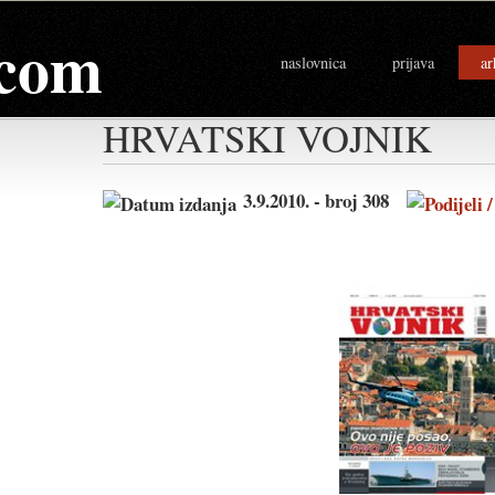
com
naslovnica
prijava
ar
HRVATSKI VOJNIK
3.9.2010. - broj 308