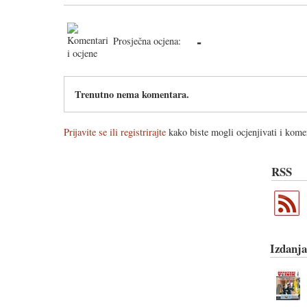
-
Prosječna ocjena:
Trenutno nema komentara.
Prijavite se ili registrirajte
kako biste mogli ocjenjivati i komen
RSS
Izdanja