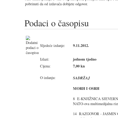
pobrinuti da od izdavača dobijete odgovor.
Podaci o časopisu
9.11.2012.
Sljedeće izdanje:
jednom tjedno
Izlazi:
7,00 kn
Cijena:
O izdanju:
SADRŽAJ
MORH I OSRH
8 E-KNJIŽNICA SJEVER
NATO-ova multimedijalna riz
14 RAZGOVOR - JASMIN ĆELI