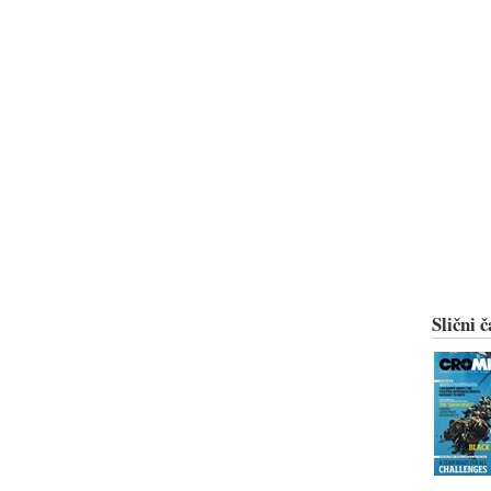
Slični č