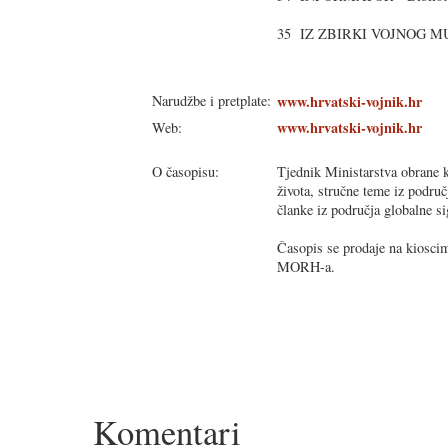
35 IZ ZBIRKI VOJNOG MUZE
Narudžbe i pretplate:
www.hrvatski-vojnik.hr
www.hrvatski-vojnik.hr
Web:
O časopisu:
Tjednik Ministarstva obrane k
života, stručne teme iz područ
članke iz područja globalne si
Časopis se prodaje na kioscim
MORH-a.
Komentari