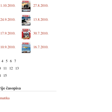
1.10.2010.
27.8.2010.
24.9.2010.
13.8.2010.
17.9.2010.
30.7.2010.
10.9.2010.
16.7.2010.
4
5
6
7
0
11
12
13
4
15
ije časopisa
ematika