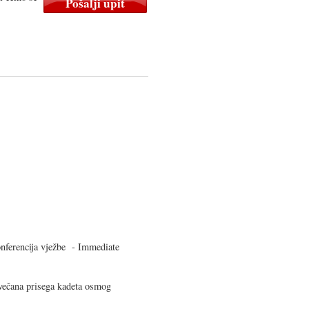
ferencija vježbe - Immediate
čana prisega kadeta osmog