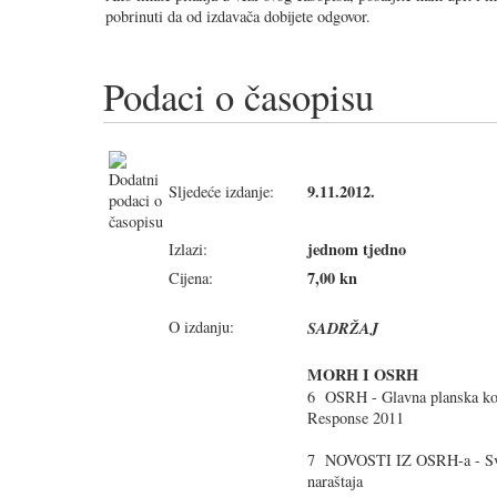
pobrinuti da od izdavača dobijete odgovor.
Podaci o časopisu
9.11.2012.
Sljedeće izdanje:
jednom tjedno
Izlazi:
7,00 kn
Cijena:
O izdanju:
SADRŽAJ
MORH I OSRH
6 OSRH - Glavna planska kon
Response 2011
7 NOVOSTI IZ OSRH-a - Sve
naraštaja