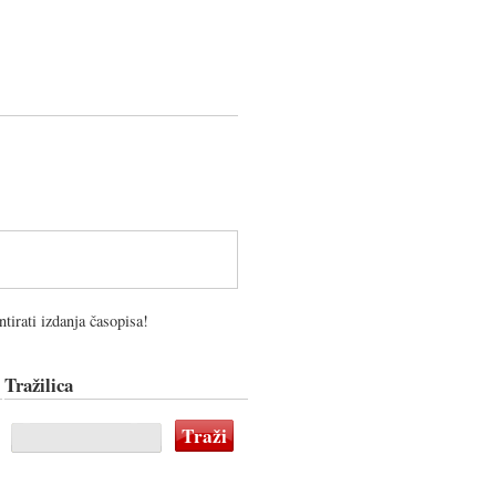
tirati izdanja časopisa!
Tražilica