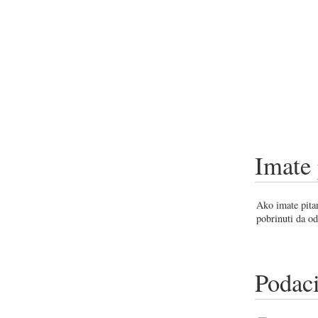
Imate 
Ako imate pitan
pobrinuti da od
Podaci