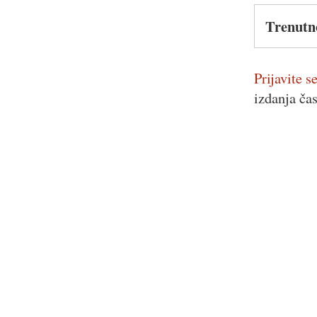
Trenutn
Prijavite se
izdanja ča