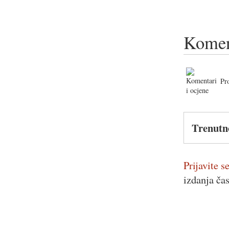
Komen
Pr
Trenutn
Prijavite se
izdanja ča