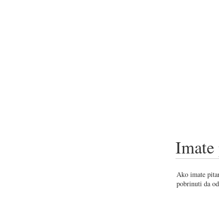
Imate 
Ako imate pitan
pobrinuti da od