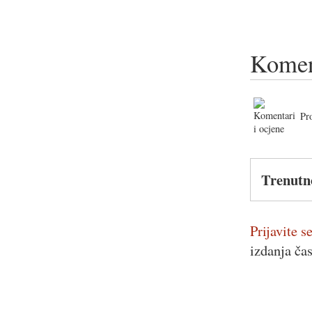
Komen
Pr
Trenutn
Prijavite se
izdanja ča