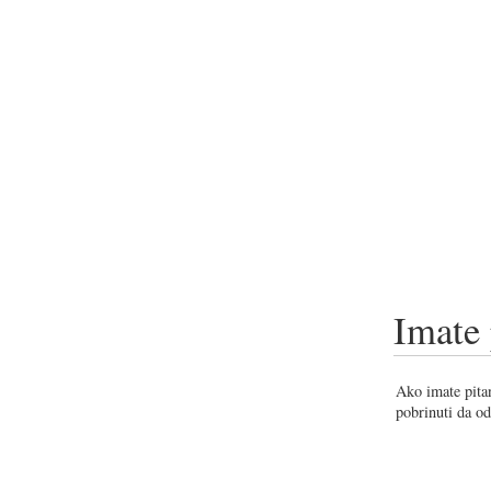
Imate 
Ako imate pitan
pobrinuti da od