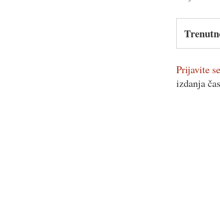
Trenutn
Prijavite se
izdanja ča