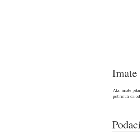
Imate 
Ako imate pitan
pobrinuti da od
Podaci