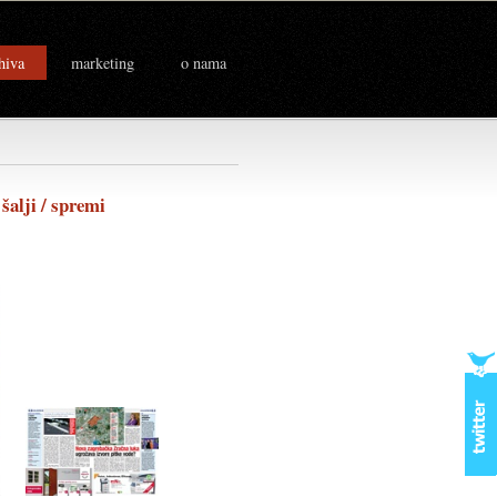
hiva
marketing
o nama