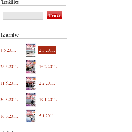
Tražilica
 iz arhive
8.6.2011.
2.3.2011.
25.5.2011.
16.2.2011.
11.5.2011.
2.2.2011.
30.3.2011.
19.1.2011.
5.1.2011.
16.3.2011.