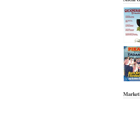
Market