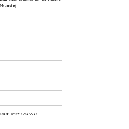
 Hrvatskoj!
tirati izdanja časopisa!