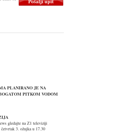
MA PLANIRANO JE NA
 BOGATOM PITKOM VODOM
ZIJA
ws gledajte na Z1 televiziji
u četvrtak 3. ožujka u 17.30