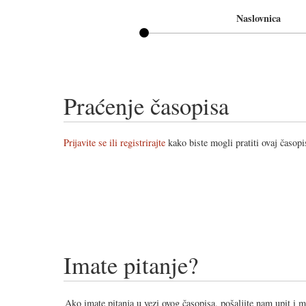
Naslovnica
Praćenje časopisa
Prijavite se ili registrirajte
kako biste mogli pratiti ovaj časopi
Imate pitanje?
Ako imate pitanja u vezi ovog časopisa, pošaljite nam upit i 