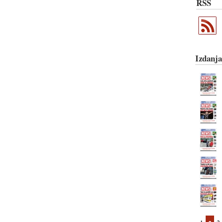
RSS
Izdanja