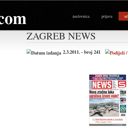
com
naslovnica
prijava
ar
ZAGREB NEWS
2.3.2011. - broj 241