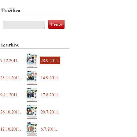
Tražilica
 iz arhive
7.12.2011.
28.9.2011.
23.11.2011.
14.9.2011.
9.11.2011.
17.8.2011.
26.10.2011.
20.7.2011.
12.10.2011.
6.7.2011.