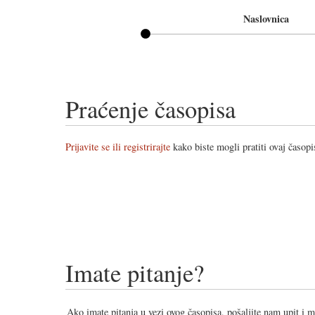
Naslovnica
Praćenje časopisa
Prijavite se ili registrirajte
kako biste mogli pratiti ovaj časopi
Imate pitanje?
Ako imate pitanja u vezi ovog časopisa, pošaljite nam upit i 