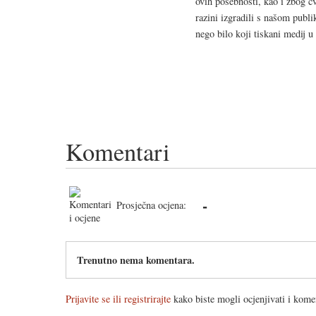
ovih posebnosti, kao i zbog č
razini izgradili s našom publi
nego bilo koji tiskani medij u
Komentari
-
Prosječna ocjena:
Trenutno nema komentara.
Prijavite se ili registrirajte
kako biste mogli ocjenjivati i komen