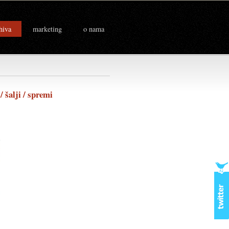
hiva
marketing
o nama