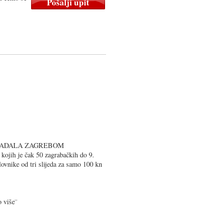
LADALA ZAGREBOM
 kojih je čak 50 zagrabačkih do 9.
lovnike od tri slijeda za samo 100 kn
 više¨