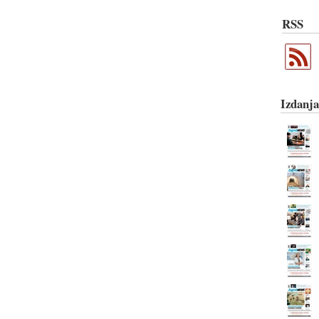
RSS
Izdanja