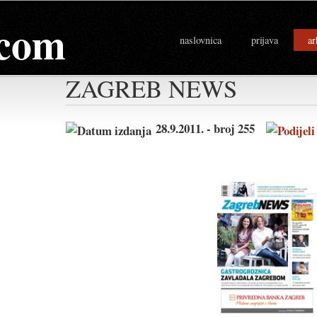
com
naslovnica
prijava
ar
ZAGREB NEWS
28.9.2011. - broj 255