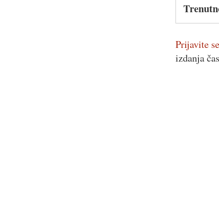
Trenutn
Prijavite se
izdanja ča