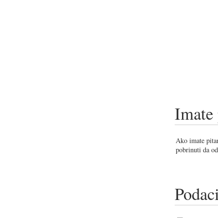
Imate 
Ako imate pitan
pobrinuti da od
Podaci