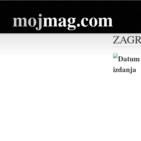
moj
mag.com
ZAGR