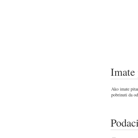
Imate 
Ako imate pitan
pobrinuti da od
Podaci