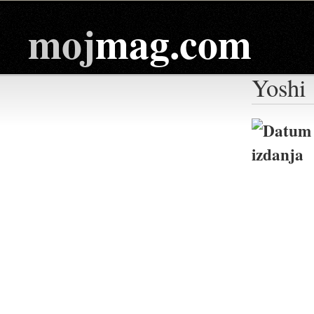
moj
mag.com
Yoshi