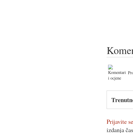
Komen
Pr
Trenutn
Prijavite se
izdanja ča