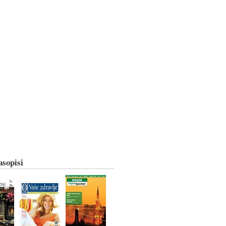
asopisi