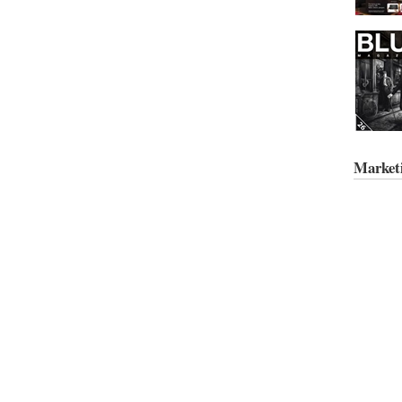
Market