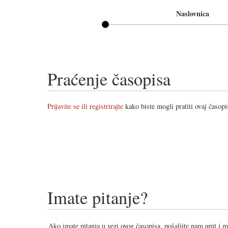
Naslovnica
Praćenje časopisa
Prijavite se ili registrirajte
kako biste mogli pratiti ovaj časopi
Imate pitanje?
Ako imate pitanja u vezi ovog časopisa, pošaljite nam upit i 