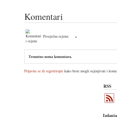
Komentari
-
Prosječna ocjena:
Trenutno nema komentara.
Prijavite se ili registrirajte
kako biste mogli ocjenjivati i komen
RSS
Izdanja