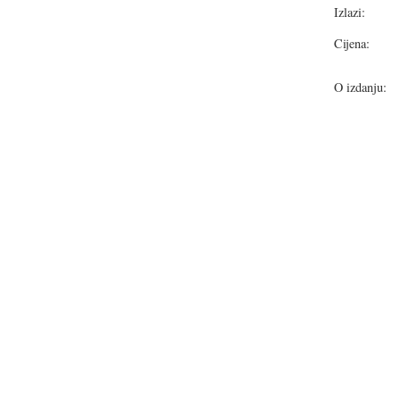
Izlazi:
Cijena:
O izdanju: