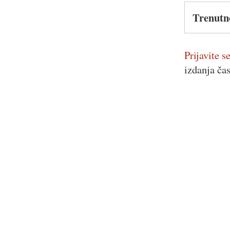
Trenutn
Prijavite se
izdanja ča