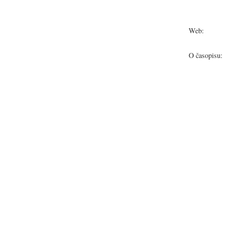
Web:
O časopisu: