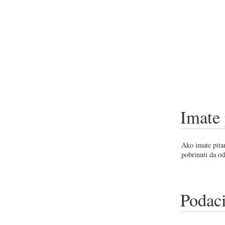
Imate 
Ako imate pitan
pobrinuti da od
Podaci