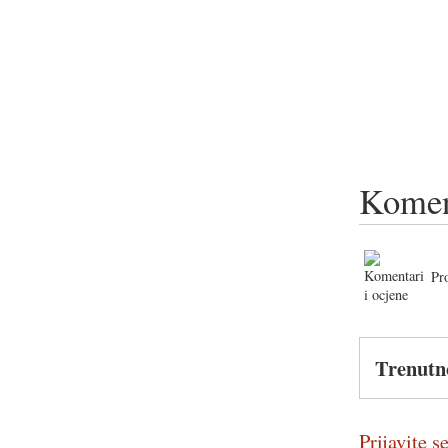
Komen
Pr
Trenutn
Prijavite se