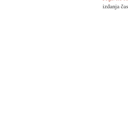
izdanja ča