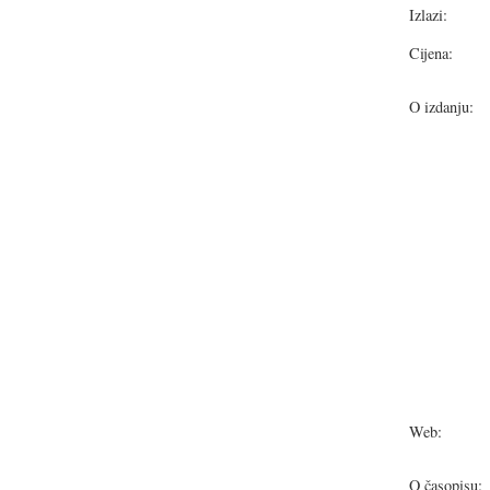
Izlazi:
Cijena:
O izdanju:
Web:
O časopisu: