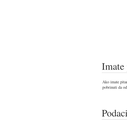
Imate 
Ako imate pitan
pobrinuti da od
Podaci