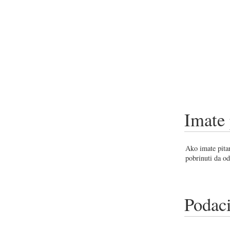
Imate 
Ako imate pitan
pobrinuti da od
Podaci