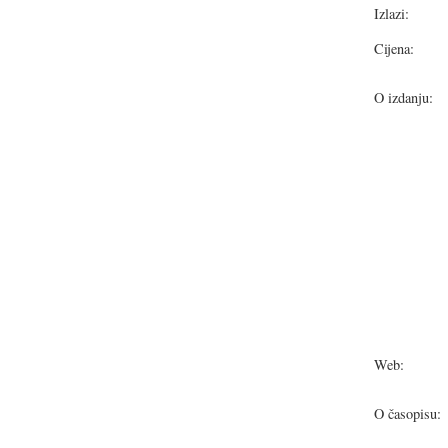
Izlazi:
Cijena:
O izdanju:
Web:
O časopisu: