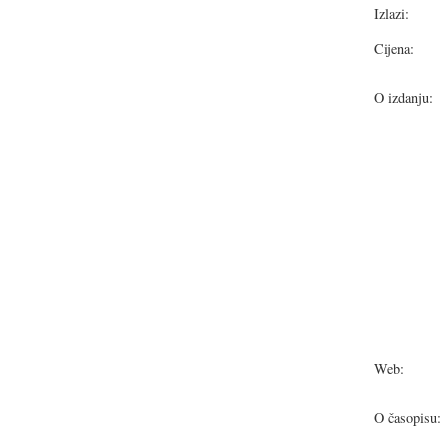
Izlazi:
Cijena:
O izdanju:
Web:
O časopisu: