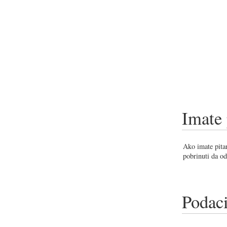
Imate 
Ako imate pitan
pobrinuti da od
Podaci