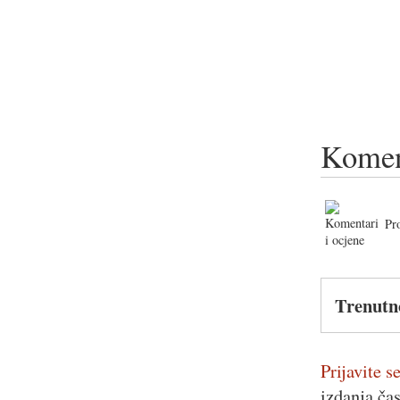
Komen
Pr
Trenutn
Prijavite se
izdanja ča