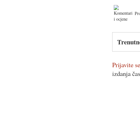
Pr
Trenutn
Prijavite se
izdanja ča