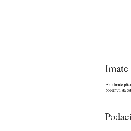
Imate 
Ako imate pitan
pobrinuti da od
Podaci