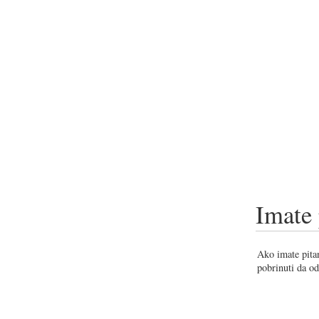
Imate 
Ako imate pitan
pobrinuti da od