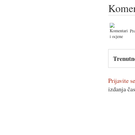
Komen
Pr
Trenutn
Prijavite se
izdanja ča