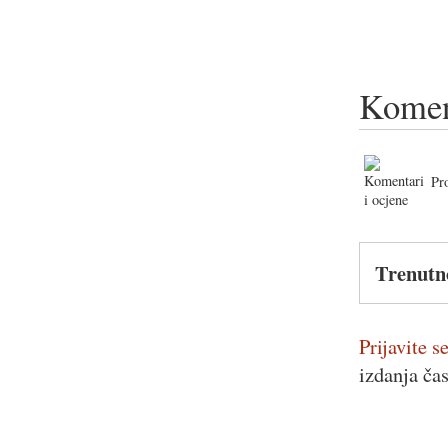
Komen
Pr
Trenutn
Prijavite se
izdanja ča