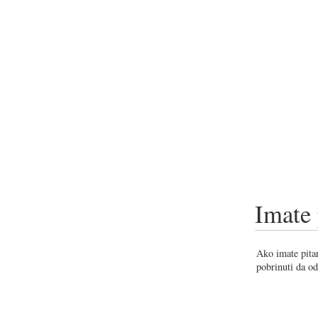
Imate 
Ako imate pitan
pobrinuti da od