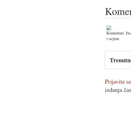
Komen
Pr
Trenutn
Prijavite se
izdanja ča