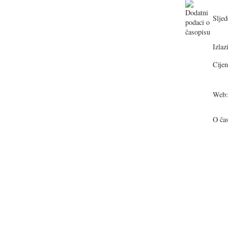
Sljed
Izlazi
Cijen
Web:
O ča