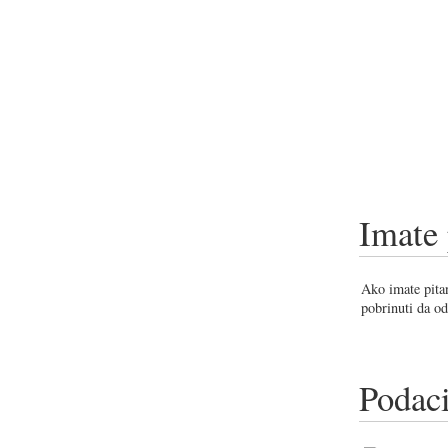
Imate 
Ako imate pitan
pobrinuti da od
Podaci