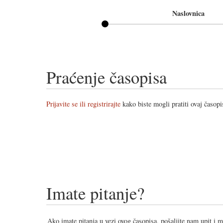
Naslovnica
Praćenje časopisa
Prijavite se ili registrirajte
kako biste mogli pratiti ovaj časopi
Imate pitanje?
Ako imate pitanja u vezi ovog časopisa, pošaljite nam upit i 