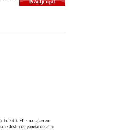
tjeli otkriti. Mi smo pajserom
a smo došli i do poneke dodatne