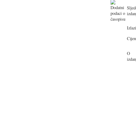
Sljed
izdan
Izlazi
Cijen
O
izdan