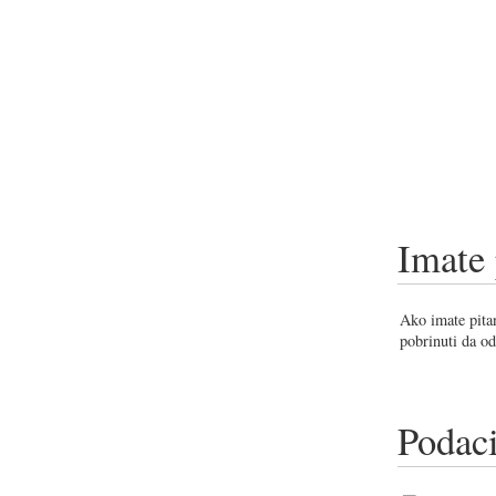
Imate 
Ako imate pitan
pobrinuti da od
Podaci