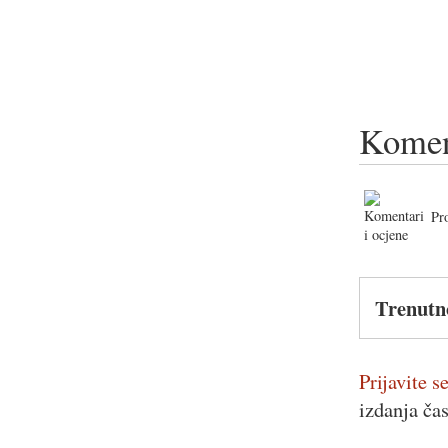
Komen
Pr
Trenutn
Prijavite se
izdanja ča