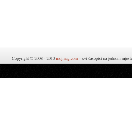
Copyright © 2008 - 2010
mojmag.com
- svi časopisi na jednom mjes