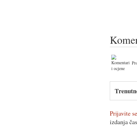
Komen
Pr
Trenutn
Prijavite se
izdanja ča