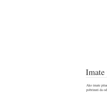
Imate 
Ako imate pitan
pobrinuti da od