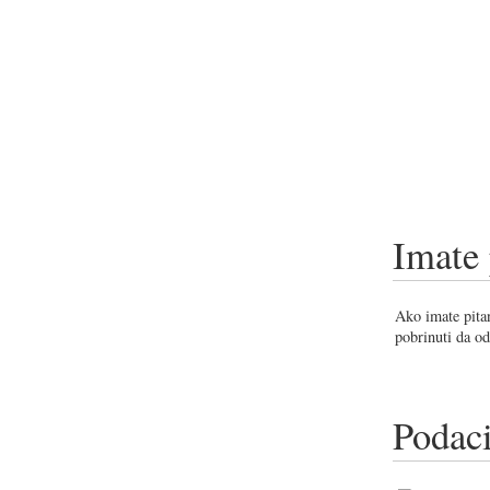
Imate 
Ako imate pitan
pobrinuti da od
Podaci