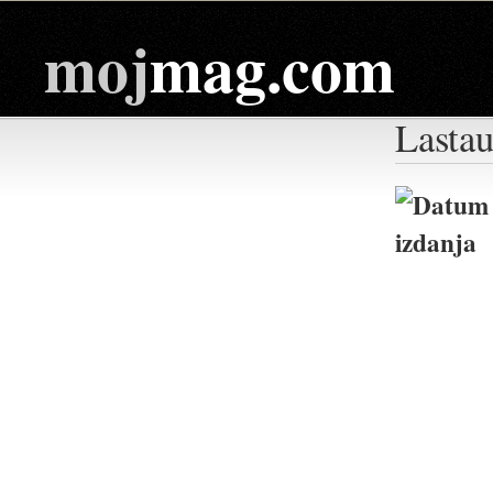
moj
mag.com
Lasta