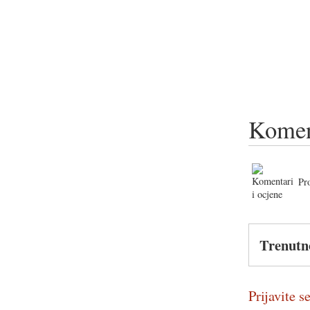
Komen
Pr
Trenutn
Prijavite se