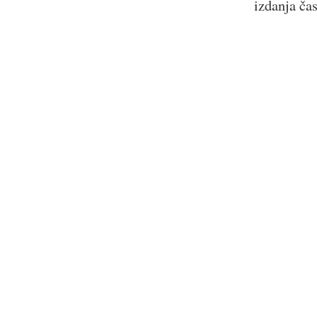
izdanja ča