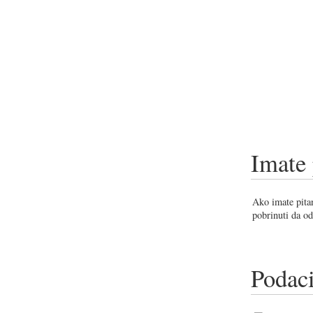
Imate 
Ako imate pitan
pobrinuti da od
Podaci