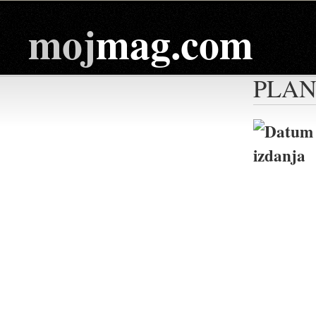
moj
mag.com
PLAN