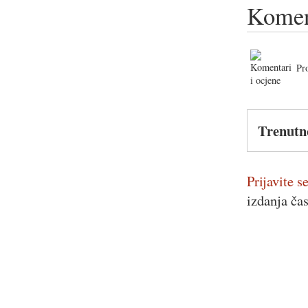
Komen
Pr
Trenutn
Prijavite se
izdanja ča