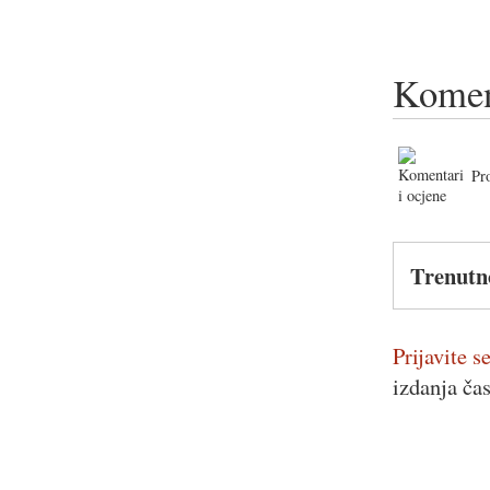
Komen
Pr
Trenutn
Prijavite se
izdanja ča