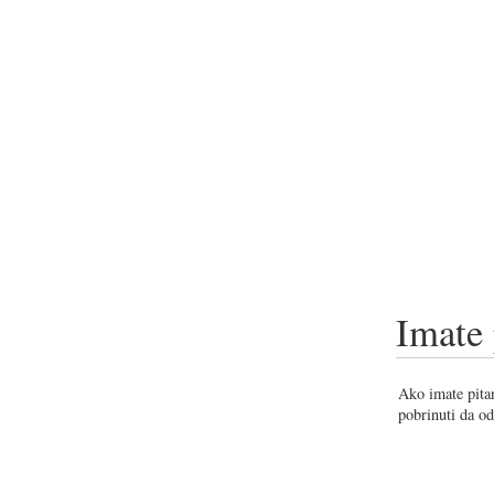
Imate 
Ako imate pitan
pobrinuti da od