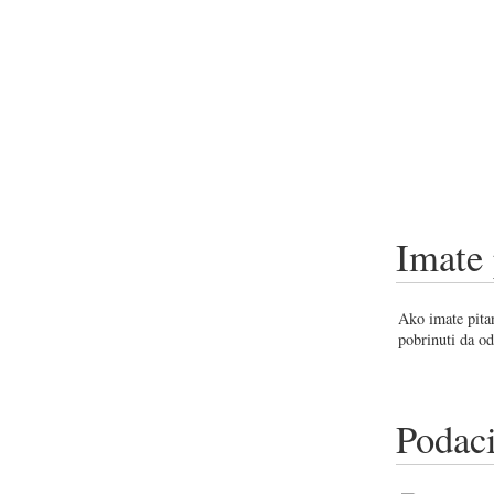
Imate 
Ako imate pitan
pobrinuti da od
Podaci