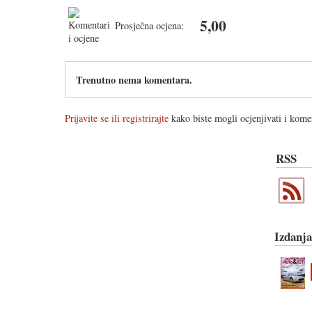
5,00
Prosječna ocjena:
Trenutno nema komentara.
Prijavite se ili registrirajte
kako biste mogli ocjenjivati i komen
RSS
Izdanja