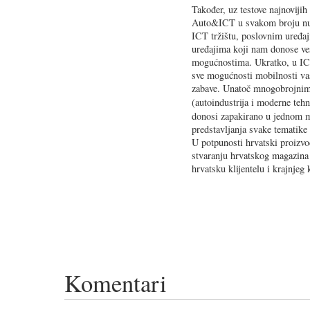
Također, uz testove najnovijih
Auto&ICT u svakom broju nudi
ICT tržištu, poslovnim uređaji
uređajima koji nam donose ve
mogućnostima. Ukratko, u IC
sve mogućnosti mobilnosti vas
zabave. Unatoč mnogobrojnim
(autoindustrija i moderne tehn
donosi zapakirano u jednom 
predstavljanja svake tematike
U potpunosti hrvatski proizvod
stvaranju hrvatskog magazina 
hrvatsku klijentelu i krajnjeg 
Komentari