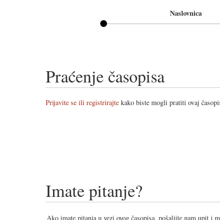
Naslovnica
Praćenje časopisa
Prijavite se ili registrirajte
kako biste mogli pratiti ovaj časopi
Imate pitanje?
Ako imate pitanja u vezi ovog časopisa, pošaljite nam upit i 