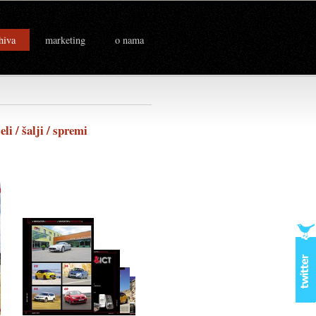
hiva
marketing
o nama