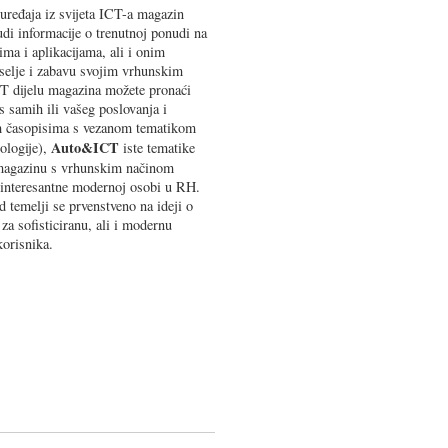
 uređaja iz svijeta ICT-a magazin
 informacije o trenutnoj ponudi na
ma i aplikacijama, ali i onim
selje i zabavu svojim vrhunskim
T dijelu magazina možete pronaći
 samih ili vašeg poslovanja i
 časopisima s vezanom tematikom
Auto&ICT
ologije),
iste tematike
magazinu s vrhunskim načinom
 interesantne modernoj osobi u RH.
 temelji se prvenstveno na ideji o
za sofisticiranu, ali i modernu
korisnika.