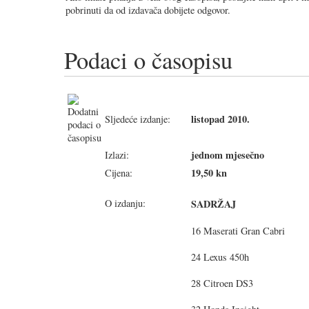
pobrinuti da od izdavača dobijete odgovor.
Podaci o časopisu
listopad 2010.
Sljedeće izdanje:
jednom mjesečno
Izlazi:
19,50 kn
Cijena:
O izdanju:
SADRŽAJ
16 Maserati Gran Cabri
24 Lexus 450h
28 Citroen DS3