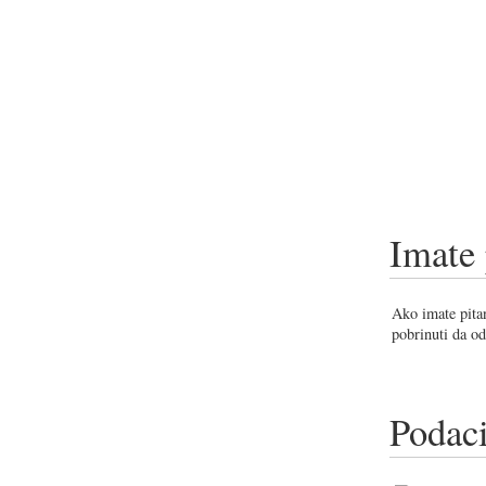
Imate 
Ako imate pitan
pobrinuti da od
Podaci