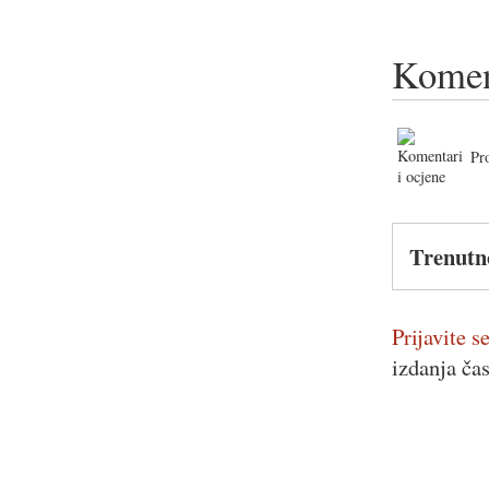
Komen
Pr
Trenutn
Prijavite se
izdanja ča