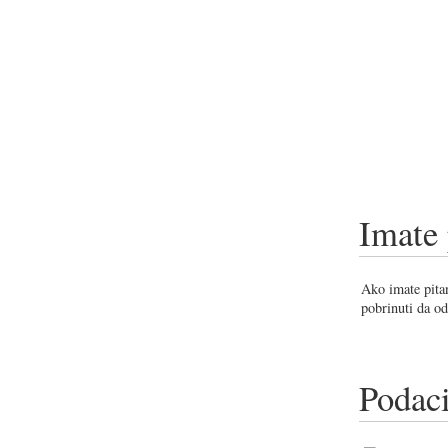
Imate 
Ako imate pitan
pobrinuti da od
Podaci