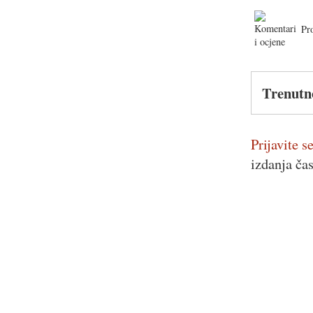
Pr
Trenutn
Prijavite se
izdanja ča