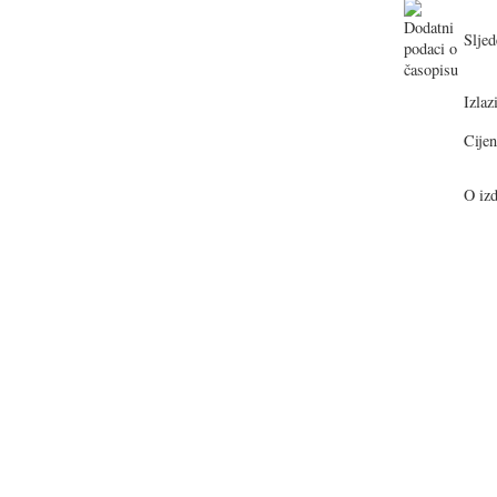
Sljed
Izlazi
Cijen
O izd