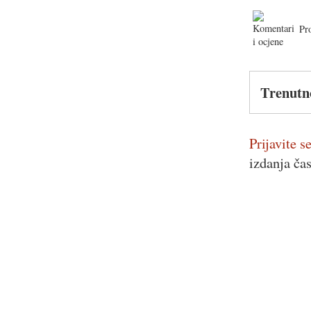
Pr
Trenutn
Prijavite se
izdanja ča