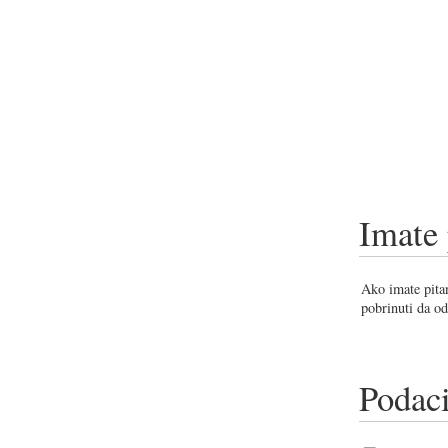
Imate 
Ako imate pitan
pobrinuti da od
Podaci