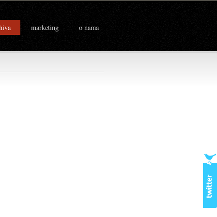
hiva
marketing
o nama