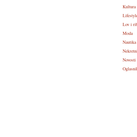
Kultura
Lifestyl
Lov i ri
Moda
Nautika
Nekretn
Novosti
Oglasni