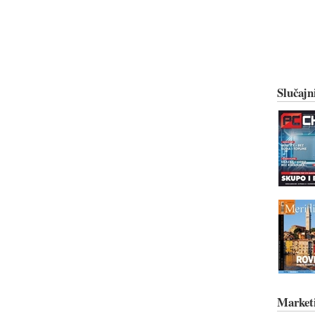
Slučajn
Market