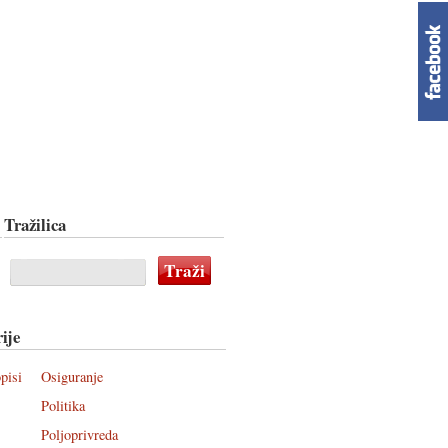
Tražilica
ije
pisi
Osiguranje
Politika
Poljoprivreda