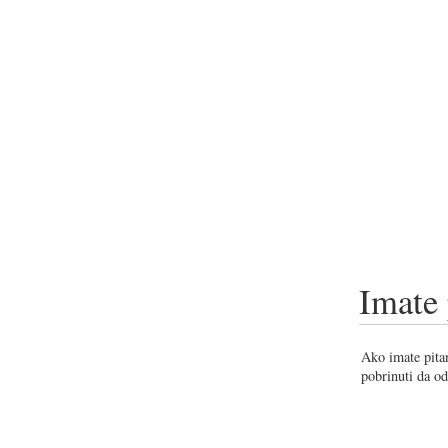
Imate 
Ako imate pitan
pobrinuti da od