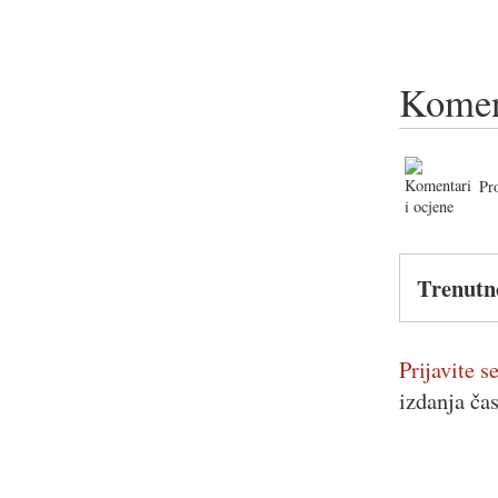
Komen
Pr
Trenutn
Prijavite se
izdanja ča