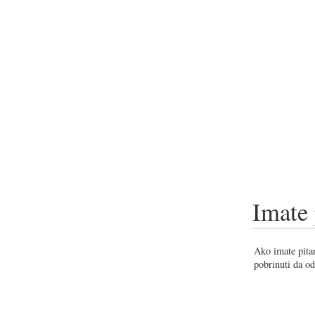
Imate 
Ako imate pitan
pobrinuti da od