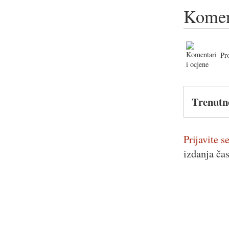
Komen
Pr
Trenutn
Prijavite se
izdanja ča