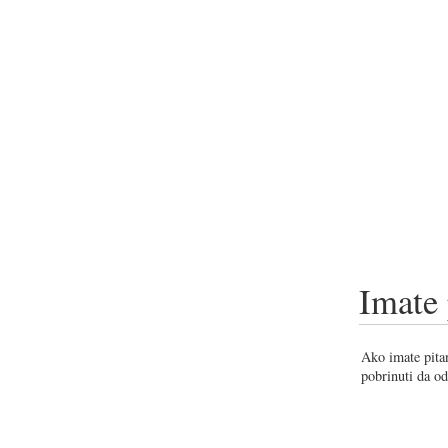
Imate 
Ako imate pitan
pobrinuti da od