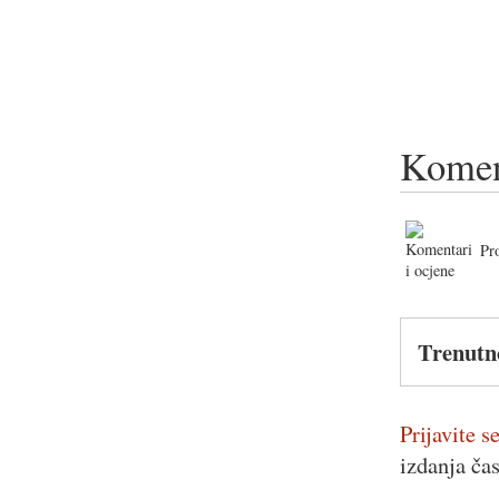
Komen
Pr
Trenutn
Prijavite se
izdanja ča