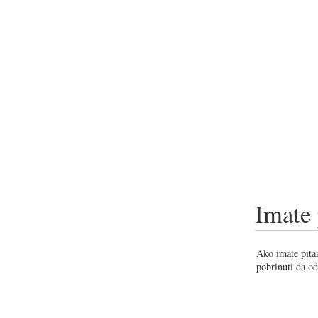
Imate 
Ako imate pitan
pobrinuti da od