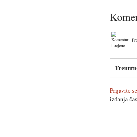
Komen
Pr
Trenutn
Prijavite se
izdanja ča