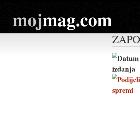
moj
mag.com
ZAPO