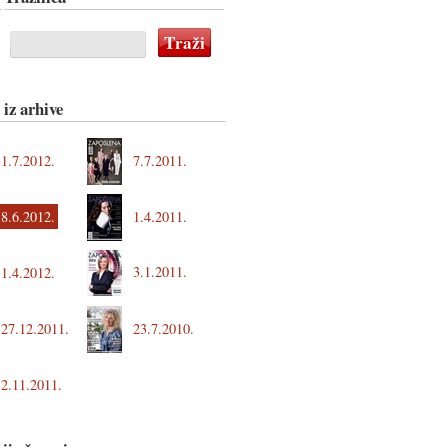
 iz arhive
1.7.2012.
7.7.2011.
8.6.2012.
1.4.2011.
3.1.2011.
1.4.2012.
27.12.2011.
23.7.2010.
2.11.2011.