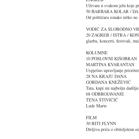
Uživam u svakom jelu koje 
50 BARBARA KOLAR / D
Od političara ionako nitko ne 
VODIČ ZA SLOBODNO V
20 ZAGREB / ISTRA / K
glazba, koncerti, festivali, mu
KOLUMNE
10 POSLOVNI KIŠOBRAN
MARTINA KVARANTAN
Uspješno upravljanje priorite
28 NA KRAJU DANA
GORDANA KNEŽEVIĆ
Tata, kupi mi najbolju dadilju
68 ODBROJAVANJE
TENA ŠTIVIČIĆ
Lude Marte
FILM
30 BITI FLYNN
Dirljiva priča o obiteljskim 