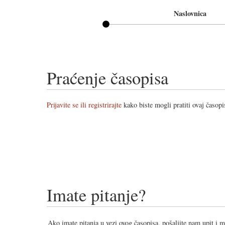
Naslovnica
Praćenje časopisa
Prijavite se ili registrirajte
kako biste mogli pratiti ovaj časopi
Imate pitanje?
Ako imate pitanja u vezi ovog časopisa, pošaljite nam upit i 