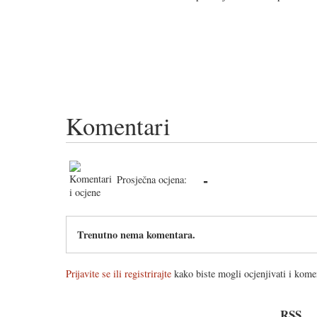
Komentari
-
Prosječna ocjena:
Trenutno nema komentara.
Prijavite se ili registrirajte
kako biste mogli ocjenjivati i komen
RSS