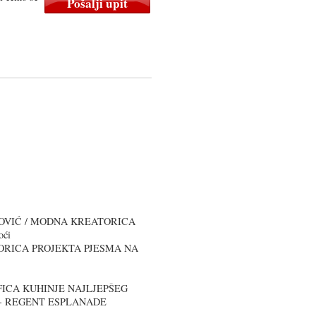
OVIĆ / MODNA KREATORICA
oći
TORICA PROJEKTA PJESMA NA
EFICA KUHINJE NAJLJEPŠEG
- REGENT ESPLANADE