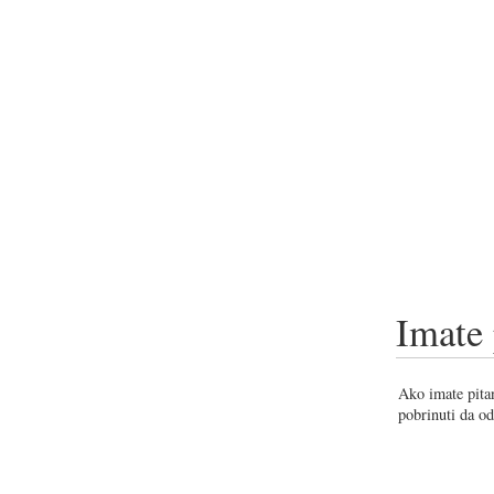
Imate 
Ako imate pitan
pobrinuti da od