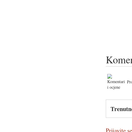
Komen
Pr
Trenutn
Prijavite se