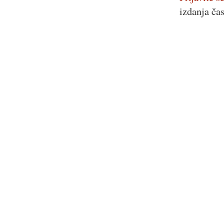
izdanja ča