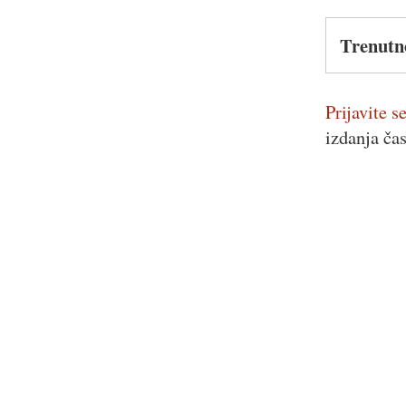
Trenutn
Prijavite se
izdanja ča