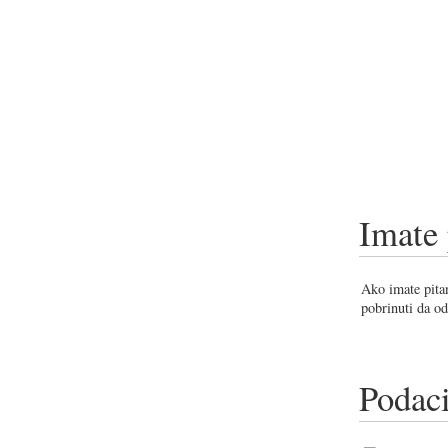
Imate 
Ako imate pitan
pobrinuti da od
Podaci