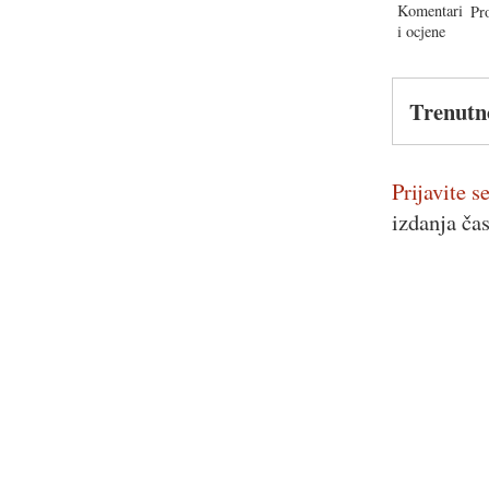
Pr
Trenutn
Prijavite se
izdanja ča