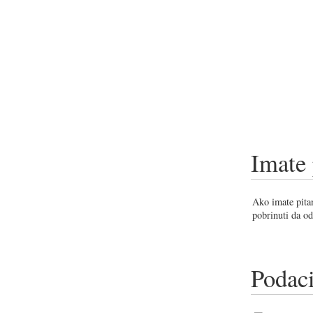
Imate 
Ako imate pitan
pobrinuti da od
Podaci