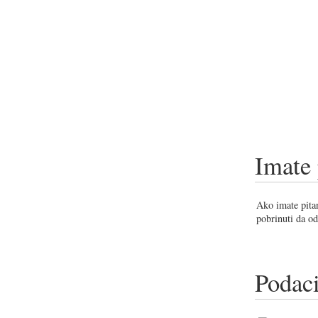
Imate 
Ako imate pitan
pobrinuti da od
Podaci