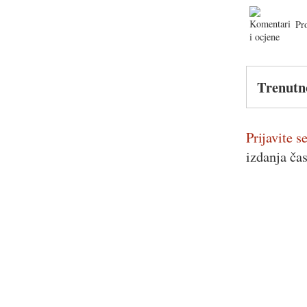
Pr
Trenutn
Prijavite se
izdanja ča