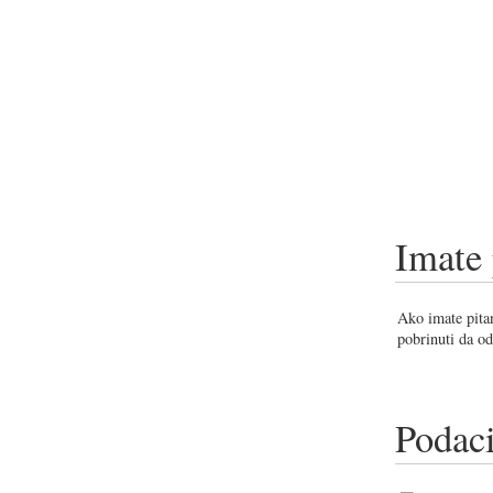
Imate 
Ako imate pitan
pobrinuti da od
Podaci