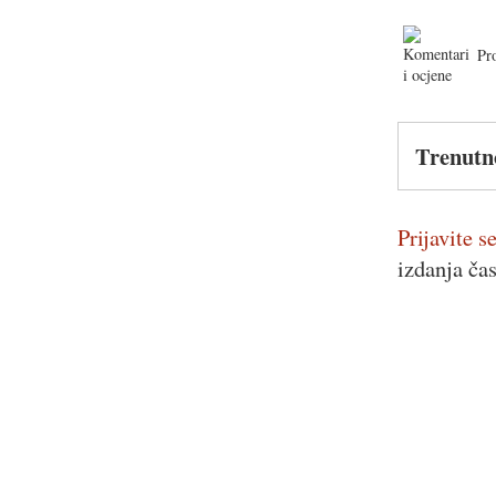
Pr
Trenutn
Prijavite se
izdanja ča