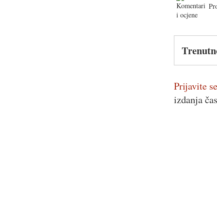
Pr
Trenutn
Prijavite se
izdanja ča