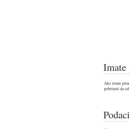
Imate 
Ako imate pitan
pobrinuti da od
Podaci