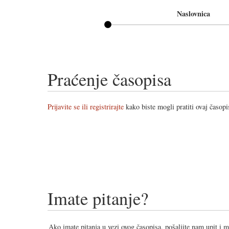
Naslovnica
Praćenje časopisa
Prijavite se ili registrirajte
kako biste mogli pratiti ovaj časopi
Imate pitanje?
Ako imate pitanja u vezi ovog časopisa, pošaljite nam upit i 