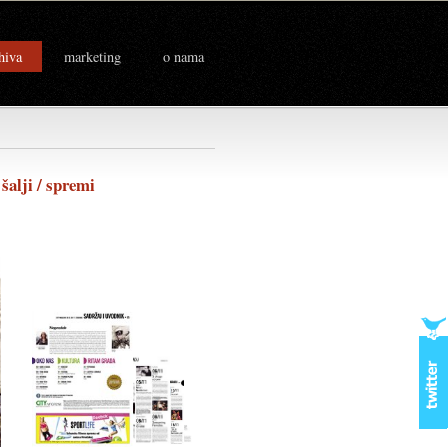
hiva
marketing
o nama