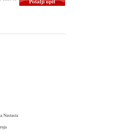
 Nastasia
ruja