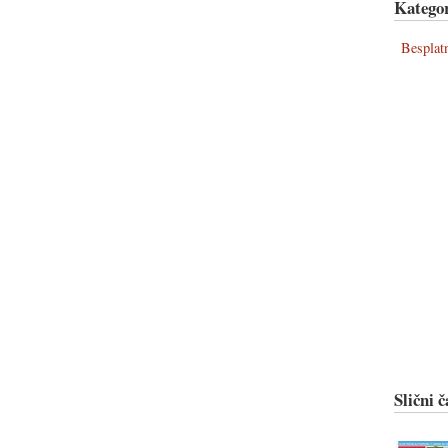
Kategor
Besplat
Slični č