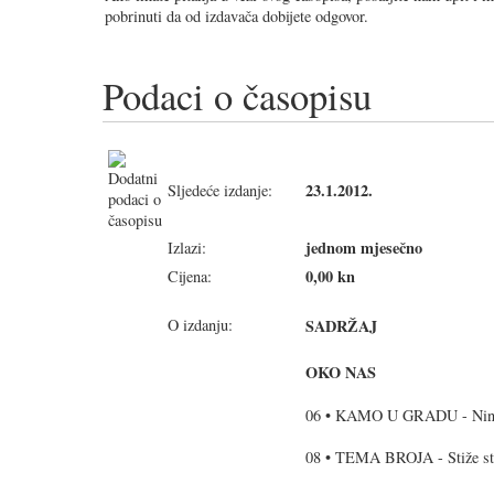
pobrinuti da od izdavača dobijete odgovor.
Podaci o časopisu
23.1.2012.
Sljedeće izdanje:
jednom mjesečno
Izlazi:
0,00 kn
Cijena:
O izdanju:
SADRŽAJ
OKO NAS
06 • KAMO U GRADU - Nina
08 • TEMA BROJA - Stiže st