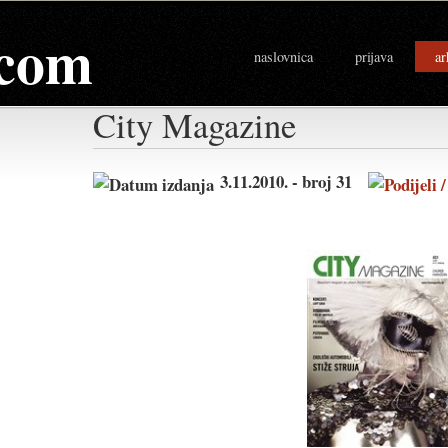
com
naslovnica
prijava
ar
City Magazine
3.11.2010. - broj 31