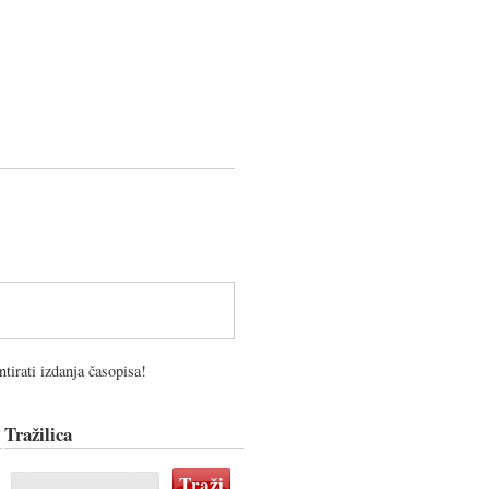
tirati izdanja časopisa!
Tražilica