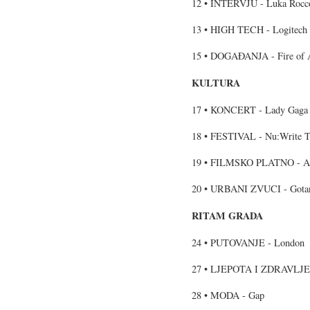
12 • INTERVJU - Luka Rocc
13 • HIGH TECH - Logitech
15 • DOGAĐANJA - Fire of A
KULTURA
17 • KONCERT - Lady Gaga
18 • FESTIVAL - Nu:Write Th
19 • FILMSKO PLATNO - A
20 • URBANI ZVUCI - Gotan
RITAM GRADA
24 • PUTOVANJE - London
27 • LJEPOTA I ZDRAVLJE -
28 • MODA - Gap