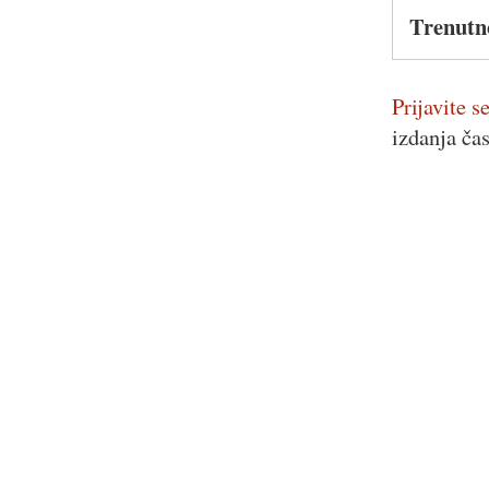
Trenutn
Prijavite se
izdanja ča