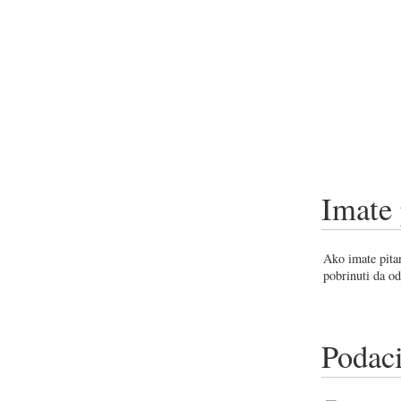
Imate 
Ako imate pitan
pobrinuti da od
Podaci