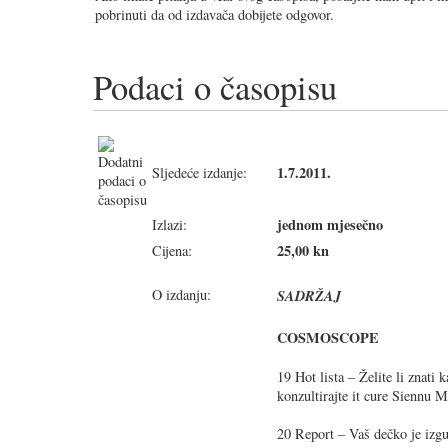
pobrinuti da od izdavača dobijete odgovor.
Podaci o časopisu
1.7.2011.
Sljedeće izdanje:
jednom mjesečno
Izlazi:
25,00 kn
Cijena:
O izdanju:
SADRŽAJ
COSMOSCOPE
19 Hot lista – Želite li znati
konzultirajte it cure Siennu M
20 Report – Vaš dečko je izgu