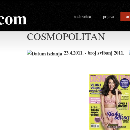
com
naslovnica
prijava
ar
COSMOPOLITAN
23.4.2011. - broj svibanj 2011.