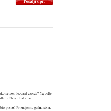
 kako se nosi leopard uzorak? Najbolje
iller i Oliviju Palermo
bio posao? Priznajemo, gadna stvar,