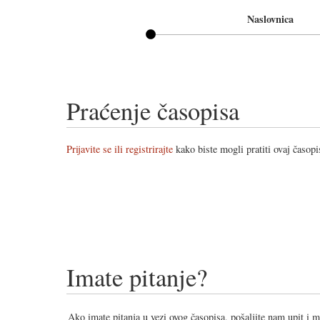
Naslovnica
Praćenje časopisa
Prijavite se ili registrirajte
kako biste mogli pratiti ovaj časopi
Imate pitanje?
Ako imate pitanja u vezi ovog časopisa, pošaljite nam upit i 