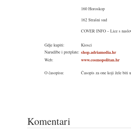
160 Horoskop
162 Strašni sud
COVER INFO – Lice s naslov
Gdje kupiti:
Kiosci
Narudžbe i pretplate:
shop.adriamedia.hr
www.cosmopolitan.hr
Web:
O časopisu:
Časopis za one koji žele biti 
Komentari