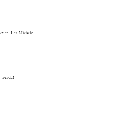
nice: Lea Michele
u trendu!