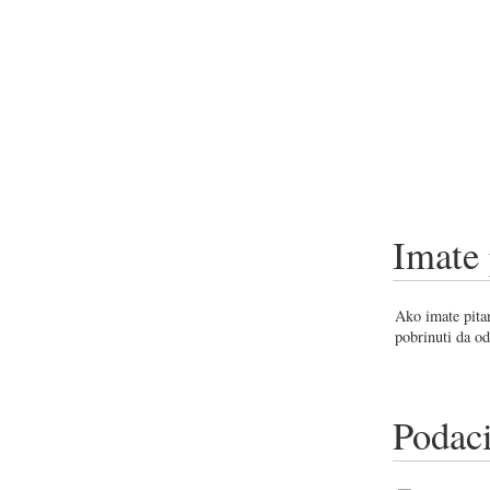
Imate 
Ako imate pitan
pobrinuti da od
Podaci