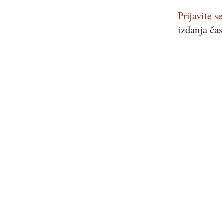
Prijavite se
izdanja ča