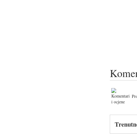
Komen
Pr
Trenutn