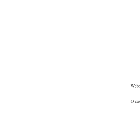
Web:
O ča