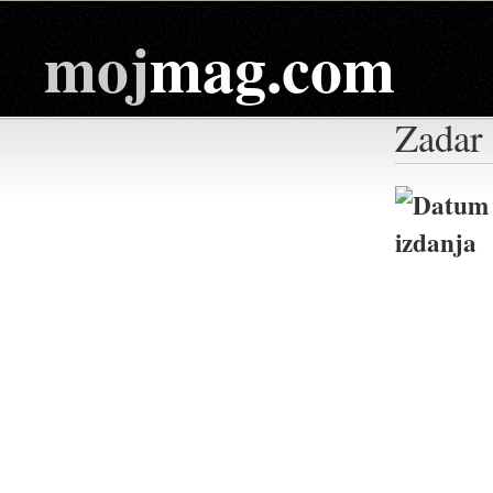
moj
mag.com
Zadar 