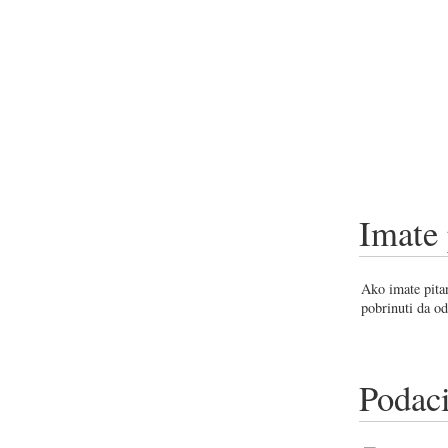
Imate 
Ako imate pitan
pobrinuti da od
Podaci