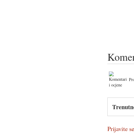
Komen
Pr
Trenutn
Prijavite se