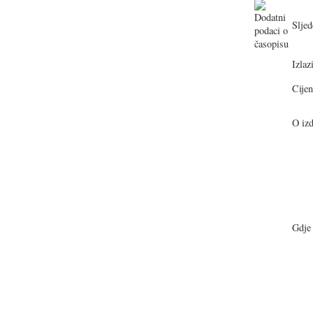
Sljed
Izlazi
Cijen
O izd
Gdje 