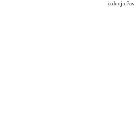
izdanja ča